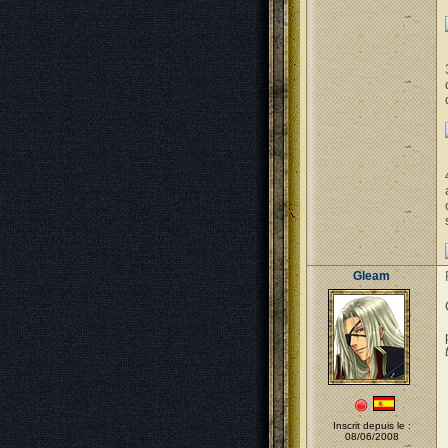
Gleam
Inscrit depuis le :
08/06/2008