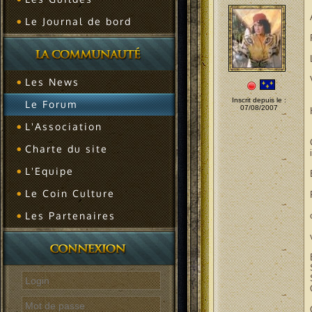
Le Journal de bord
Les News
Inscrit depuis le :
Le Forum
07/08/2007
L'Association
Charte du site
L'Equipe
Le Coin Culture
Les Partenaires