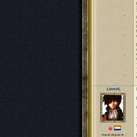
LoveviL
Inscrit depuis le :