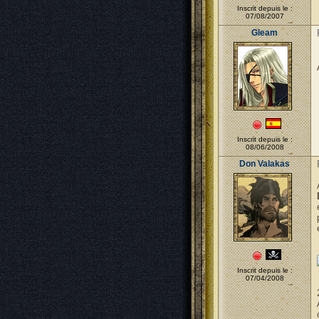
Inscrit depuis le :
07/08/2007
Gleam
Inscrit depuis le :
08/06/2008
Don Valakas
Inscrit depuis le :
07/04/2008