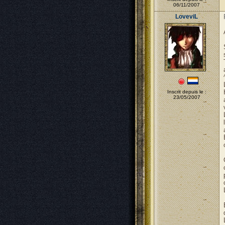
06/11/2007
LoveviL
Inscrit depuis le :
23/05/2007