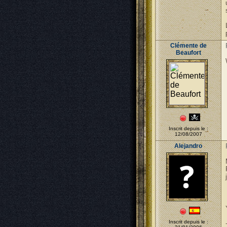
Clémente de
Beaufort
Inscrit depuis le :
12/08/2007
Alejandro
Inscrit depuis le :