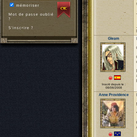
mémoriser
Mot de passe oublié
?
S'inscrire ?
Gleam
Inscrit depuis le :
08/06/2008
Anne Providence