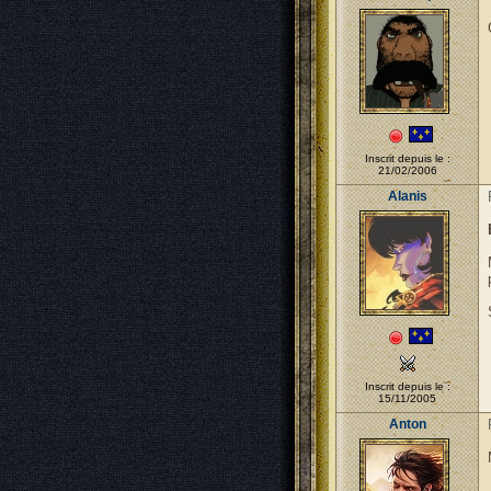
Inscrit depuis le :
21/02/2006
Alanis
Inscrit depuis le :
15/11/2005
Anton