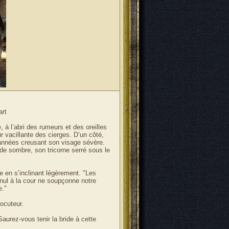
art
 à l’abri des rumeurs et des oreilles
r vacillante des cierges. D’un côté,
 années creusant son visage sévère.
 de sombre, son tricorne serré sous le
e en s’inclinant légèrement. "Les
ul à la cour ne soupçonne notre
e."
locuteur.
aurez-vous tenir la bride à cette