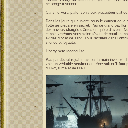
ne songe à sonder.
Car si le Roi a parlé, son vieux précepteur sait ce 
Dans les jours qui suivent, sous le couvert de la 
flotte se prépare en secret. Pas de grand pavillon
des navires chargés d’âmes en quête d’avenir. Nob
espoir, vétérans sans solde rêvant de batailles n
avides d’or et de sang. Tous recrutés dans l’ombr
silence et loyauté.
Liberty sera reconquise.
Pas par décret royal, mais par la main invisible de
voir, un véritable serviteur du trône sait qu’il faut
du Royaume et de Dieu.