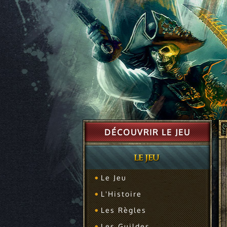
DÉCOUVRIR LE JEU
Le Jeu
L'Histoire
Les Règles
Les Guildes