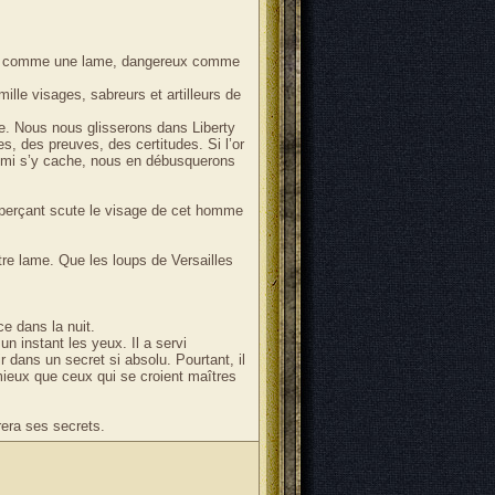
ûtés comme une lame, dangereux comme
lle visages, sabreurs et artilleurs de
e. Nous nous glisserons dans Liberty
s, des preuves, des certitudes. Si l’or
nemi s’y cache, nous en débusquerons
 perçant scute le visage de cet homme
otre lame. Que les loups de Versailles
ce dans la nuit.
un instant les yeux. Il a servi
r dans un secret si absolu. Pourtant, il
 mieux que ceux qui se croient maîtres
vrera ses secrets.