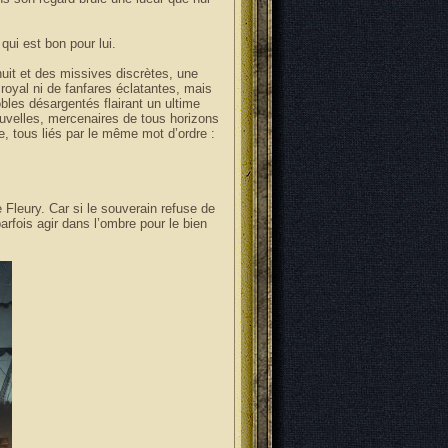
qui est bon pour lui.
nuit et des missives discrètes, une
 royal ni de fanfares éclatantes, mais
les désargentés flairant un ultime
ouvelles, mercenaires de tous horizons
e, tous liés par le même mot d’ordre :
 Fleury. Car si le souverain refuse de
 parfois agir dans l’ombre pour le bien