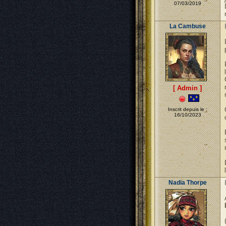
07/03/2019
La Cambuse
[ Admin ]
Inscrit depuis le :
16/10/2023
Nadia Thorpe