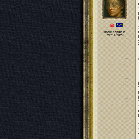
Inscrit depuis le :
22/01/2024