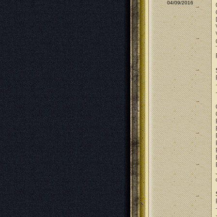
04/09/2016