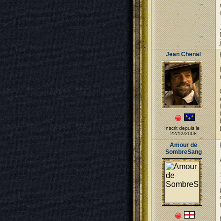
Jean Chenal
Inscrit depuis le :
22/12/2008
Amour de
SombreSang