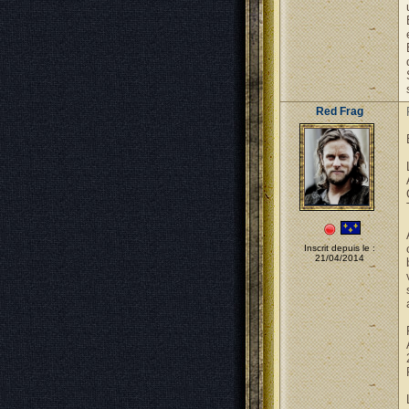
Red Frag
Inscrit depuis le :
21/04/2014