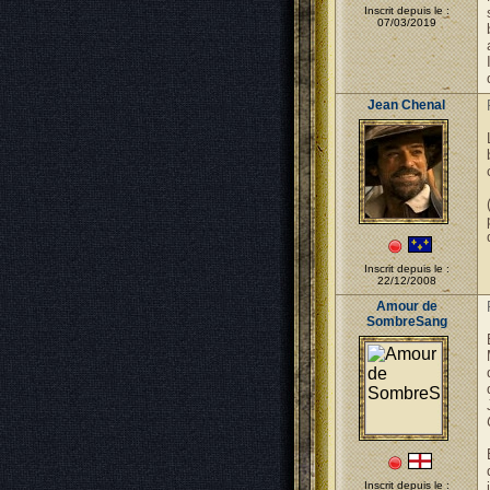
Inscrit depuis le :
07/03/2019
Jean Chenal
Inscrit depuis le :
22/12/2008
Amour de
SombreSang
Inscrit depuis le :