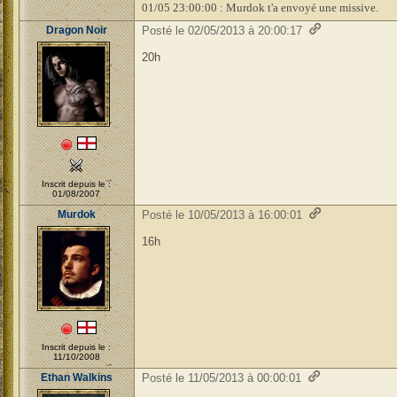
01/05 23:00:00 : Murdok t'a envoyé une missive.
Dragon Noir
Posté le 02/05/2013 à 20:00:17
20h
Inscrit depuis le :
01/08/2007
Murdok
Posté le 10/05/2013 à 16:00:01
16h
Inscrit depuis le :
11/10/2008
Ethan Walkins
Posté le 11/05/2013 à 00:00:01