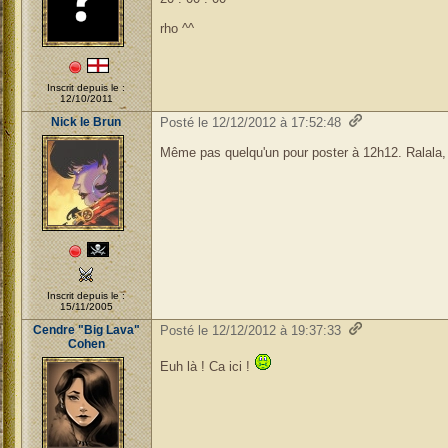
rho ^^
Inscrit depuis le :
12/10/2011
Nick le Brun
Posté le 12/12/2012 à 17:52:48
Même pas quelqu'un pour poster à 12h12. Ralala, 
Inscrit depuis le :
15/11/2005
Cendre "Big Lava"
Posté le 12/12/2012 à 19:37:33
Cohen
Euh là ! Ca ici !