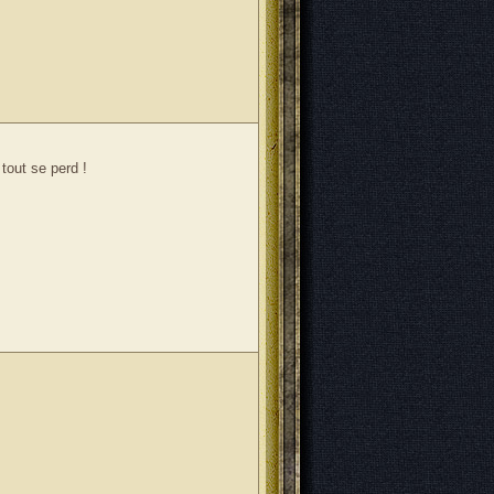
tout se perd !