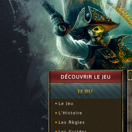
DÉCOUVRIR LE JEU
Le Jeu
L'Histoire
Les Règles
Les Guildes