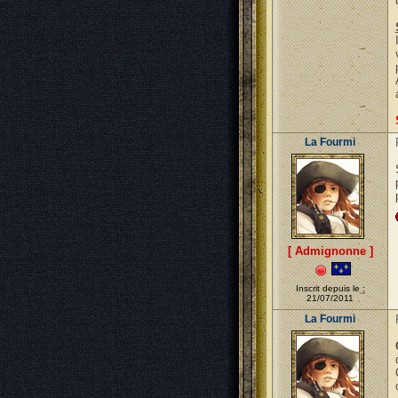
La Fourmi
[ Admignonne ]
Inscrit depuis le :
21/07/2011
La Fourmi