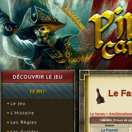
DÉCOUVRIR LE JEU
Le F
Le Jeu
L'Histoire
Le forum
>
Amélioration
Interdits, Prises de po
Les Règles
Auteur
La Fourmi
Les Guildes