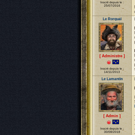
Inscrit depuis le :
25/07/2016
Le Rorqual
[ Administre ]
Inscrit depuis le :
14/11/2013
Le Lamantin
[ Admin ]
Inscrit depuis le :
30/08/2018