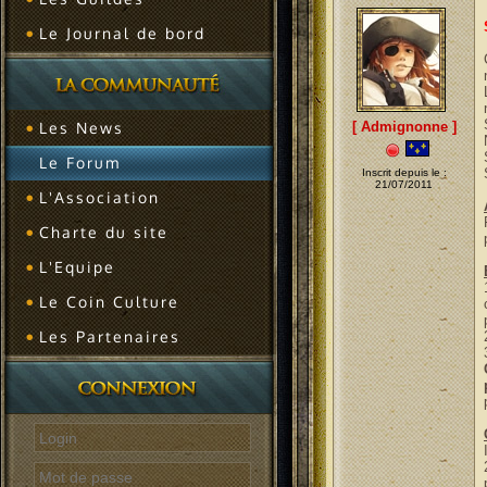
Le Journal de bord
Les News
[ Admignonne ]
Le Forum
Inscrit depuis le :
21/07/2011
L'Association
Charte du site
L'Equipe
Le Coin Culture
Les Partenaires