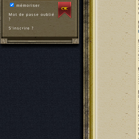
mémoriser
Mot de passe oublié
?
S'inscrire ?