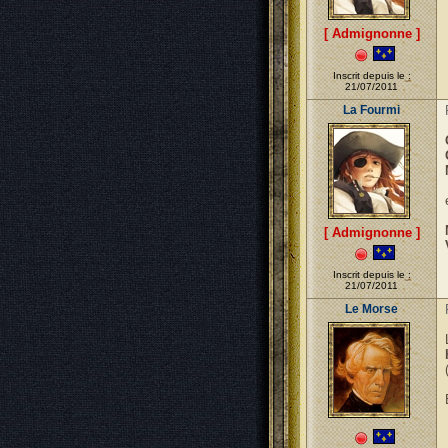
[ Admignonne ]
Inscrit depuis le :
21/07/2011
La Fourmi
[ Admignonne ]
Inscrit depuis le :
21/07/2011
Le Morse