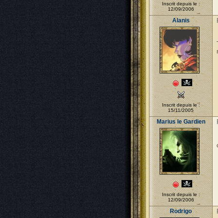
Inscrit depuis le :
12/09/2006
Alanis
Inscrit depuis le :
15/11/2005
Marius le Gardien
Inscrit depuis le :
12/09/2006
Rodrigo