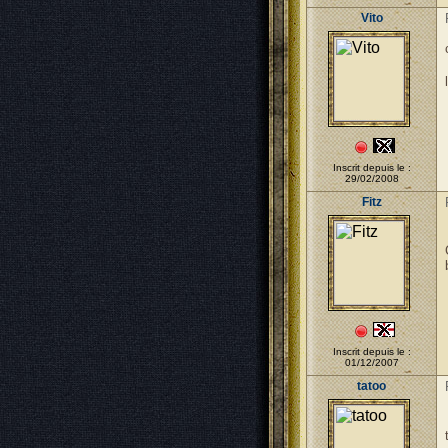
Vito
Inscrit depuis le :
29/02/2008
Fitz
Inscrit depuis le :
01/12/2007
tatoo