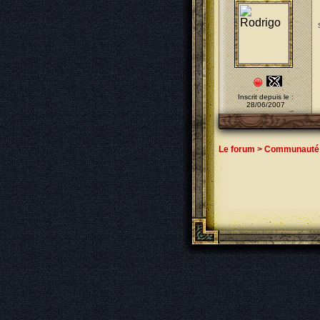
Inscrit depuis le :
28/06/2007
Le forum
>
Communauté