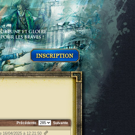
Précédente
Suivante
le 16/04/2025 à 12:21:50