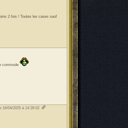
oins 2 fois ! Toutes les cases sauf
 une commode
le 16/04/2025 à 14:28:02