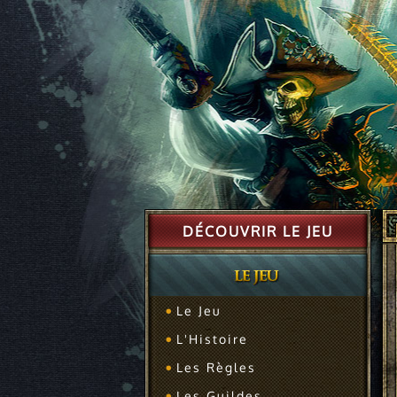
DÉCOUVRIR LE JEU
Le Jeu
L'Histoire
Les Règles
Les Guildes