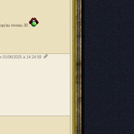
usqu'au niveau 30
le 01/06/2025 à 14:24:59