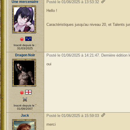
Une mercenaire
Posté le 01/06/2025 à 13:53:32
Hello !
Caractéristiques jusqu'au niveau 20, et Talents j
Inscrit depuis le :
31/03/2025
Dragon Noir
Posté le 01/06/2025 à 14:21:47. Dernière édition 
oui
Inscrit depuis le :
01/08/2007
Jack
Posté le 01/06/2025 à 15:59:03
merci