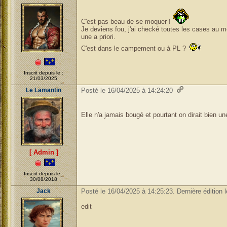
C'est pas beau de se moquer !
Je deviens fou, j'ai checké toutes les cases au m
une a priori.
C'est dans le campement ou à PL ?
Inscrit depuis le :
21/03/2025
Le Lamantin
Posté le 16/04/2025 à 14:24:20
Elle n'a jamais bougé et pourtant on dirait bien
[ Admin ]
Inscrit depuis le :
30/08/2018
Jack
Posté le 16/04/2025 à 14:25:23. Dernière édition 
edit