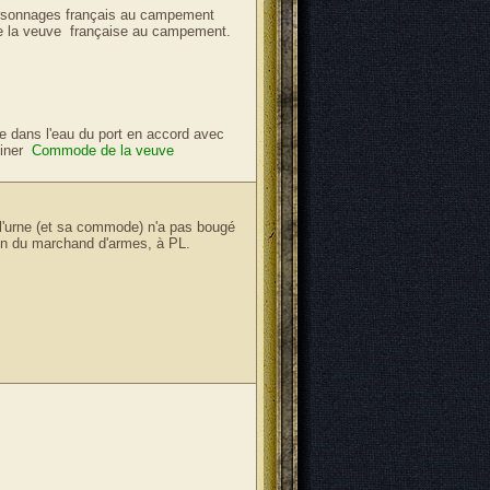
ersonnages français au campement
 de la veuve française au campement.
re dans l'eau du port en accord avec
miner
Commode de la veuve
 l'urne (et sa commode) n'a pas bougé
ison du marchand d'armes, à PL.