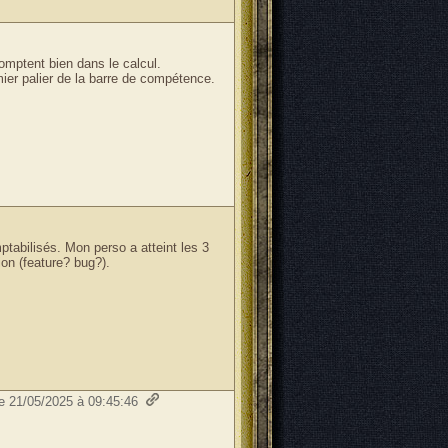
comptent bien dans le calcul.
mier palier de la barre de compétence.
tabilisés. Mon perso a atteint les 3
ion (feature? bug?).
le 21/05/2025 à 09:45:46