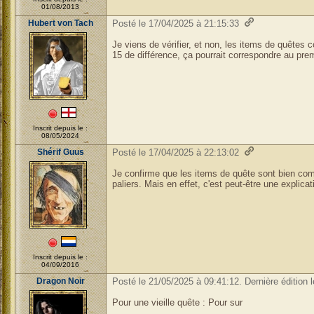
01/08/2013
Hubert von Tach
Posté le 17/04/2025 à 21:15:33
Je viens de vérifier, et non, les items de quêtes 
15 de différence, ça pourrait correspondre au pre
Inscrit depuis le :
08/05/2024
Shérif Guus
Posté le 17/04/2025 à 22:13:02
Je confirme que les items de quête sont bien comp
paliers. Mais en effet, c'est peut-être une explicat
Inscrit depuis le :
04/09/2016
Dragon Noir
Posté le 21/05/2025 à 09:41:12. Dernière édition 
Pour une vieille quête : Pour sur