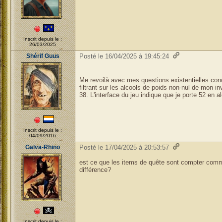
Inscrit depuis le :
26/03/2025
Shérif Guus
Posté le 16/04/2025 à 19:45:24
Me revoilà avec mes questions existentielles con
filtrant sur les alcools de poids non-nul de mon inv
38. L'interface du jeu indique que je porte 52 en a
Inscrit depuis le :
04/09/2016
Galva-Rhino
Posté le 17/04/2025 à 20:53:57
est ce que les items de quête sont compter comme
différence?
Inscrit depuis le :