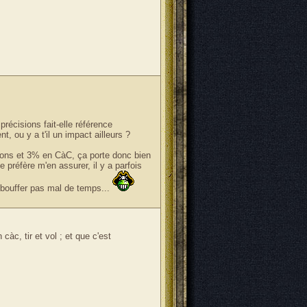
précisions fait-elle référence
, ou y a t'il un impact ailleurs ?
sions et 3% en CàC, ça porte donc bien
 préfère m'en assurer, il y a parfois
 bouffer pas mal de temps...
àc, tir et vol ; et que c'est