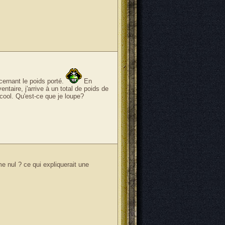
cernant le poids porté.
En
entaire, j'arrive à un total de poids de
lcool. Qu'est-ce que je loupe?
 nul ? ce qui expliquerait une