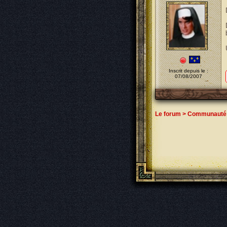
Inscrit depuis le :
07/08/2007
Le forum
>
Communauté