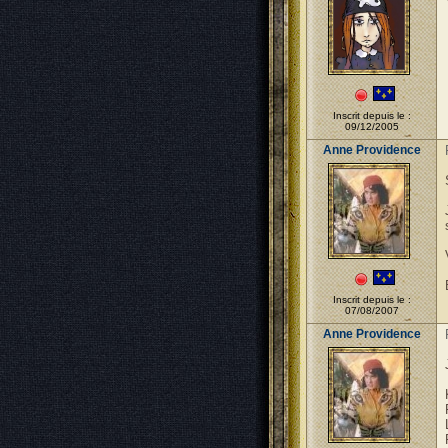
Inscrit depuis le :
09/12/2005
Anne Providence
Inscrit depuis le :
07/08/2007
Anne Providence