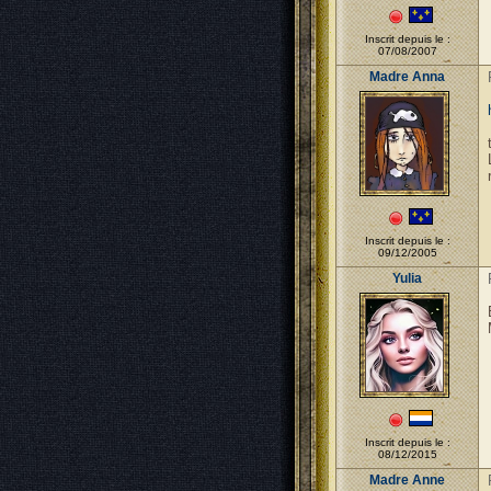
Inscrit depuis le :
07/08/2007
Madre Anna
Inscrit depuis le :
09/12/2005
Yulia
Inscrit depuis le :
08/12/2015
Madre Anne