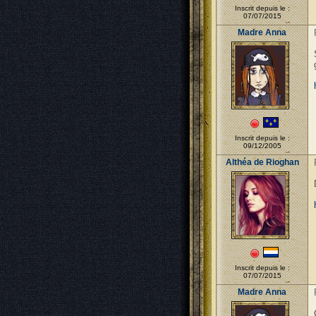
Inscrit depuis le :
07/07/2015
Madre Anna
Inscrit depuis le :
09/12/2005
Althéa de Rioghan
Inscrit depuis le :
07/07/2015
Madre Anna