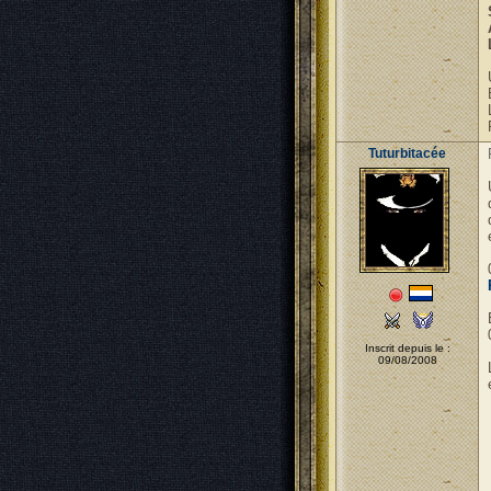
Tuturbitacée
Inscrit depuis le :
09/08/2008