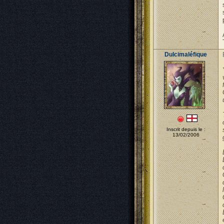
Dulcimaléfique
Inscrit depuis le :
13/02/2006