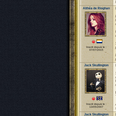
Althéa de Rioghan
Inscrit depuis le :
07/07/2015
Jack Skullington
Inscrit depuis le :
13/05/2007
Jack Skullington