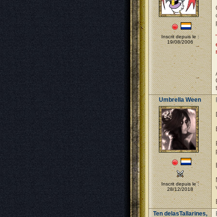
Inscrit depuis le :
19/08/2006
Umbrella Ween
Inscrit depuis le :
28/12/2018
Ten delasTallarines,