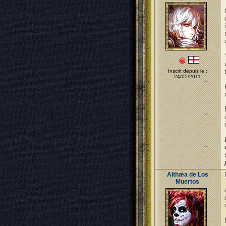
Inscrit depuis le :
24/05/2011
Althæa de Los
Muertos