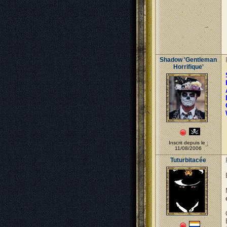
Shadow 'Gentleman
Horrifique'
Inscrit depuis le :
11/08/2006
Tuturbitacée