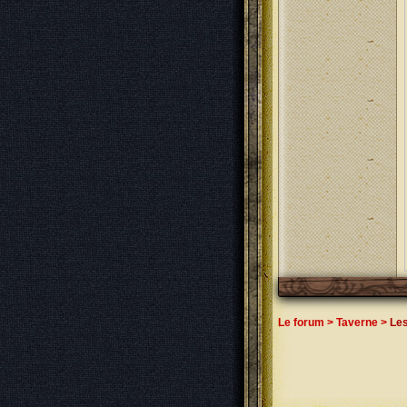
Le forum
>
Taverne
>
Les