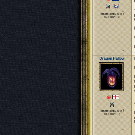
Inscrit depuis le :
09/08/2008
Dragon Hallow
Inscrit depuis le :
01/08/2007