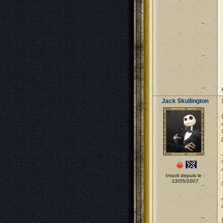
Jack Skullington
Inscrit depuis le :
13/05/2007