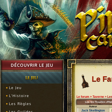
DÉCOUVRIR LE JEU
Le F
Le Jeu
L'Histoire
Le forum
>
Taverne
>
Les
Les Six-Trouilles d'H
Les Règles
Auteur
Jack Skellington
Les Guildes