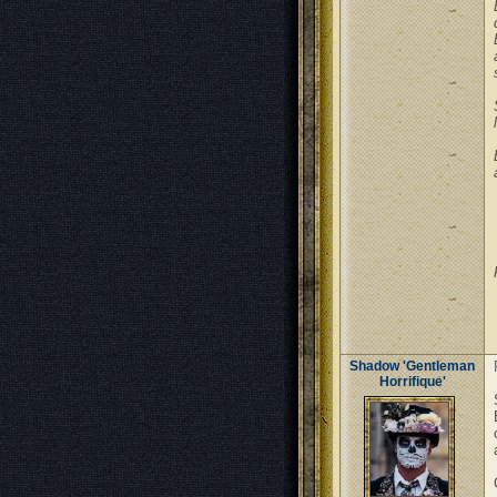
Shadow 'Gentleman
Horrifique'