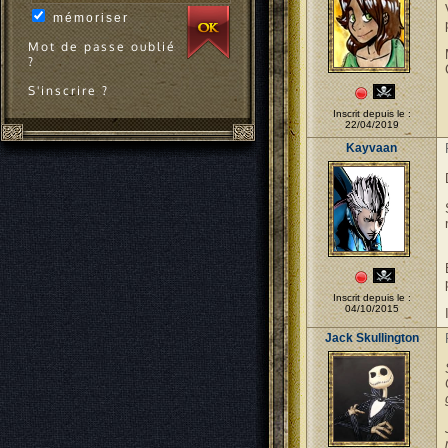
mémoriser
Mot de passe oublié
?
S'inscrire ?
Inscrit depuis le :
22/04/2019
Kayvaan
Inscrit depuis le :
04/10/2015
Jack Skullington