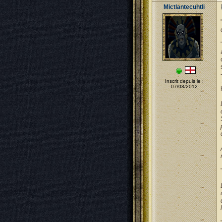
Mictlantecuhtli
Inscrit depuis le :
07/08/2012