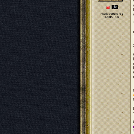
Inscrit depuis le :
11/08/2006