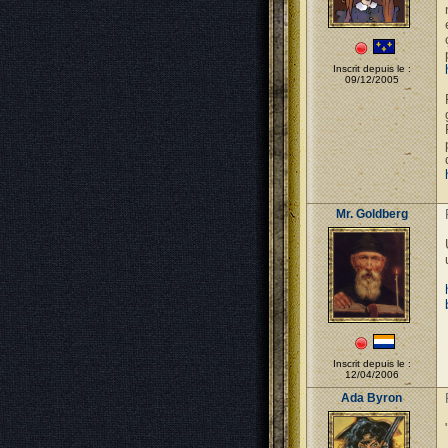
Inscrit depuis le :
09/12/2005
Mr. Goldberg
Inscrit depuis le :
12/04/2006
Ada Byron