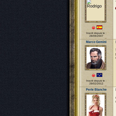
Inscrit depuis le :
28/06/2007
Marco Gemini
Inscrit depuis le :
29/02/2012
Perle Blanche