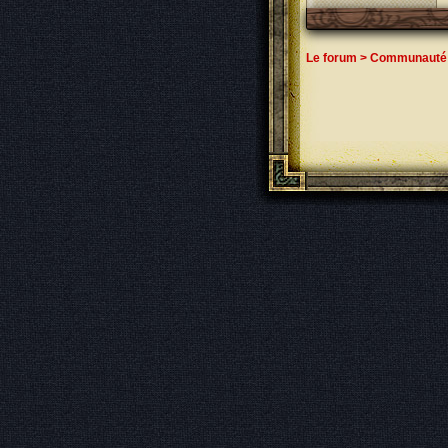
Le forum
>
Communauté