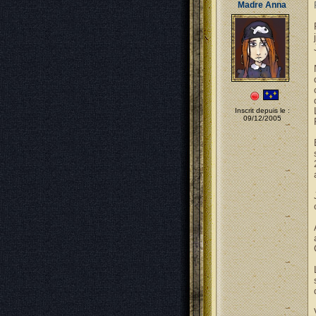
Madre Anna
Inscrit depuis le :
09/12/2005