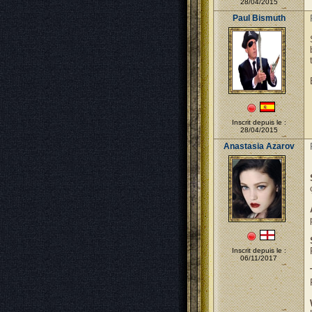
28/04/2015
Paul Bismuth
Inscrit depuis le :
28/04/2015
Anastasia Azarov
Inscrit depuis le :
06/11/2017