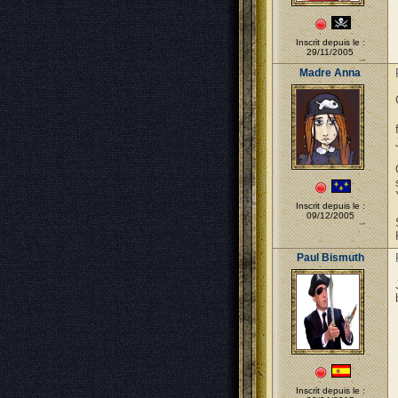
Inscrit depuis le :
29/11/2005
Madre Anna
Inscrit depuis le :
09/12/2005
Paul Bismuth
Inscrit depuis le :