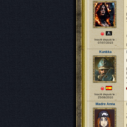
Inscrit depuis le :
07/07/2015
Kunkka
Inscrit depuis le :
25/08/2010
Madre Anna