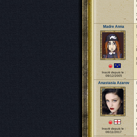
Madre Anna
Inscrit depuis le :
09/12/2005
Anastasia Azarov
Inscrit depuis le :
06/11/2017