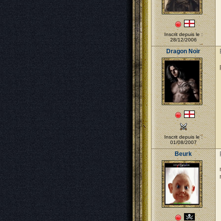
Inscrit depuis le :
28/12/2006
Dragon Noir
Inscrit depuis le :
01/08/2007
Beurk