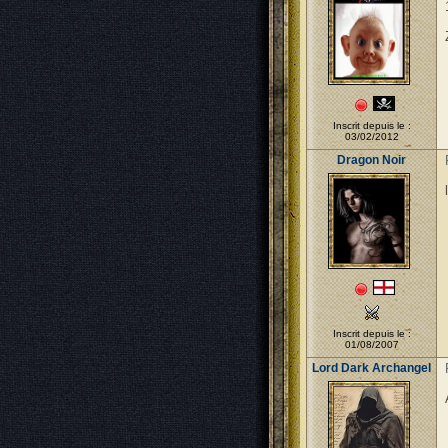
Inscrit depuis le :
03/02/2012
Dragon Noir
Inscrit depuis le :
01/08/2007
Lord Dark Archangel