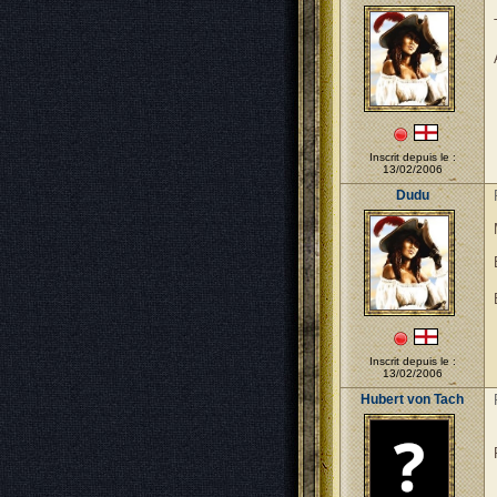
Inscrit depuis le :
13/02/2006
Dudu
Inscrit depuis le :
13/02/2006
Hubert von Tach