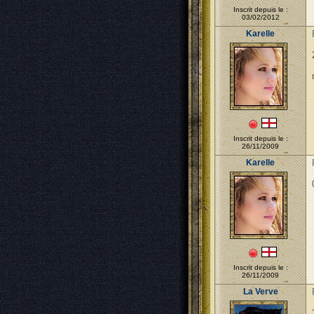
Inscrit depuis le :
03/02/2012
Karelle
Inscrit depuis le :
26/11/2009
Karelle
Inscrit depuis le :
26/11/2009
La Verve