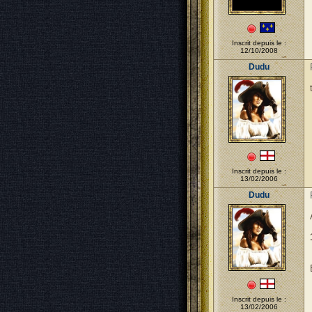
Inscrit depuis le :
12/10/2008
Dudu
Inscrit depuis le :
13/02/2006
Dudu
Inscrit depuis le :
13/02/2006