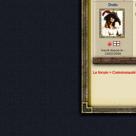
Dudu
Inscrit depuis le :
13/02/2006
Le forum
>
Communauté