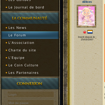
délices
Le Journal de bord
Les News
Le Forum
Inscrit depuis le :
25/03/2007
L'Association
Charte du site
L'Equipe
Le Coin Culture
Les Partenaires