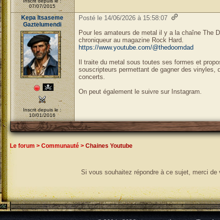
Inscrit depuis le :
07/07/2015
Kepa Itsaseme
Posté le 14/06/2026 à 15:58:07
Gaztelumendi
Pour les amateurs de metal il y a la chaîne The
chroniqueur au magazine Rock Hard.
https://www.youtube.com/@thedoomdad
Il traite du metal sous toutes ses formes et prop
souscripteurs permettant de gagner des vinyles, 
concerts.
On peut également le suivre sur Instagram.
Inscrit depuis le :
10/01/2016
Le forum
>
Communauté
>
Chaines Youtube
Si vous souhaitez répondre à ce sujet, merci de