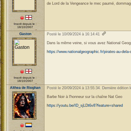
de Lord de la Vengeance le mec paumé, domma
Inscrit depuis le :
18/10/2007
Gaston
Posté le 10/09/2024 à 16:14:41
Dans la même veine, si vous avez National Geograp
https://www.nationalgeographic.fr/pirates-au-dela
Inscrit depuis le :
18/10/2007
Althea de Rioghan
Posté le 20/09/2024 à 13:55:34. Dernière édition 
Barbe Noir à l'honneur sur la chaîne Nat Geo
https://youtu.be/ID_sjLDt6v8?feature=shared