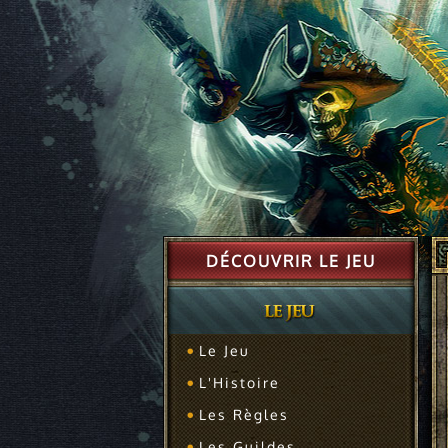
DÉCOUVRIR LE JEU
Le Jeu
L'Histoire
Les Règles
Les Guildes