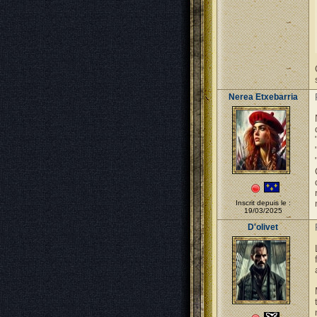
Nerea Etxebarria
Inscrit depuis le :
19/03/2025
D'olivet