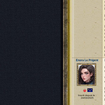
Enora Le Prigent
Inscrit depuis le :
24/03/2025