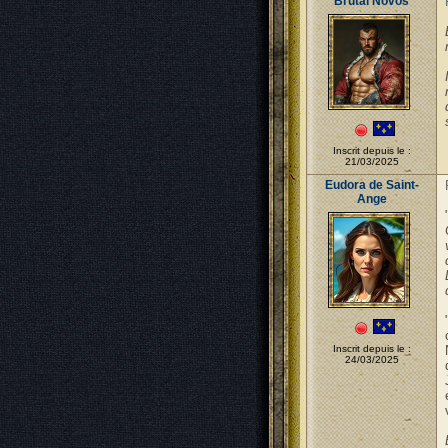
Brutal Novos
Inscrit depuis le :
21/03/2025
Eudora de Saint-
Ange
Inscrit depuis le :
24/03/2025