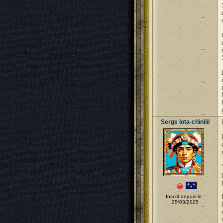
Serge Iota-chiniiii
Inscrit depuis le :
25/03/2025