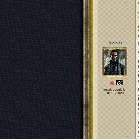
D'olivet
Inscrit depuis le :
01/03/2023