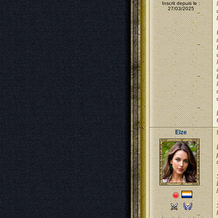
Inscrit depuis le :
27/03/2025
Elze