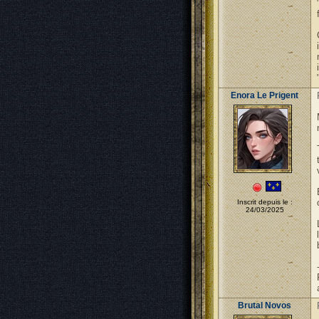
Enora Le Prigent
Inscrit depuis le :
24/03/2025
Brutal Novos