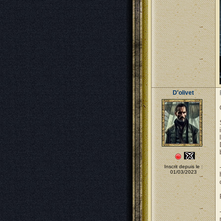
D'olivet
Inscrit depuis le :
01/03/2023