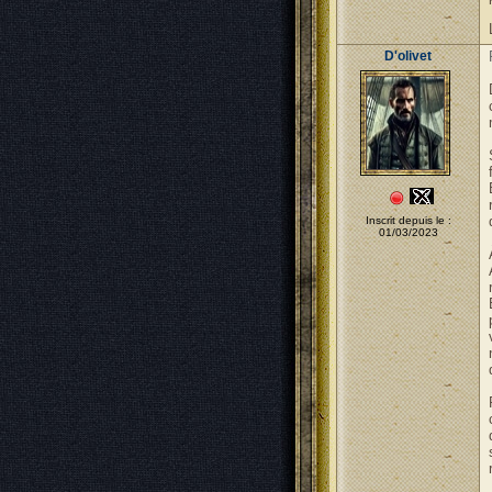
D'olivet
Inscrit depuis le :
01/03/2023