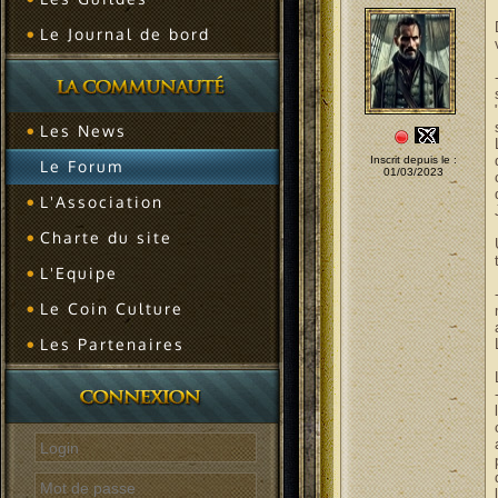
Le Journal de bord
Les News
Inscrit depuis le :
Le Forum
01/03/2023
L'Association
Charte du site
L'Equipe
Le Coin Culture
Les Partenaires