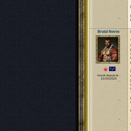
Brutal Novos
Inscrit depuis le :
21/03/2025