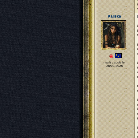
Kaliska
Inscrit depuis le :
26/03/2025