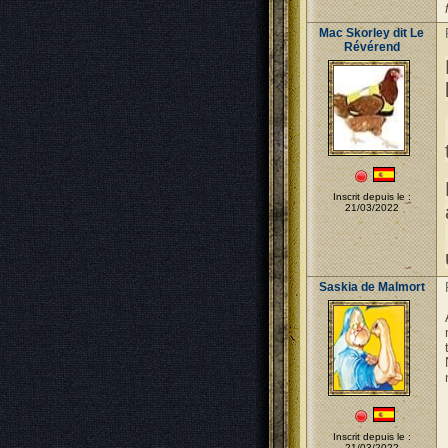
Mac Skorley dit Le
Révérend
Inscrit depuis le :
21/03/2022
Saskia de Malmort
Inscrit depuis le :
21/03/2022