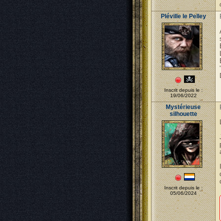
Pléville le Pelley
Inscrit depuis le :
19/06/2022
Mystérieuse
silhouette
Inscrit depuis le :
05/06/2024