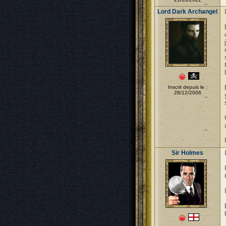
Lord Dark Archangel
Inscrit depuis le :
28/12/2006
Sir Holmes