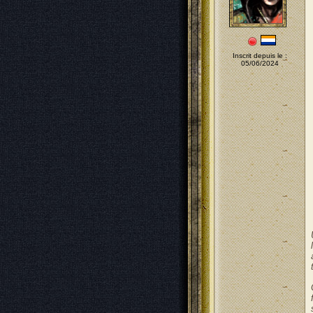
Inscrit depuis le :
05/06/2024