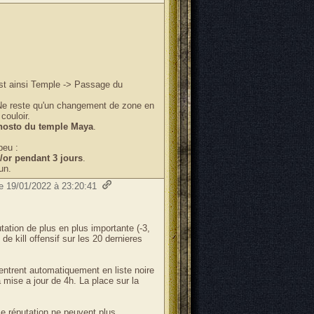
est ainsi Temple -> Passage du
Ne reste qu'un changement de zone en
couloir.
'hosto du temple Maya
.
peu :
/or pendant 3 jours
.
un.
le 19/01/2022 à 23:20:41
tation de plus en plus importante (-3,
 de kill offensif sur les 20 dernieres
ntrent automatiquement en liste noire
 mise a jour de 4h. La place sur la
 réputation ne peuvent plus