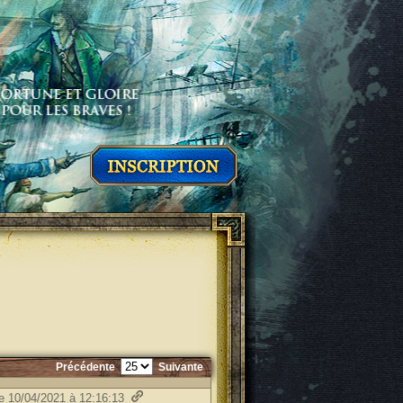
Précédente
Suivante
le 10/04/2021 à 12:16:13