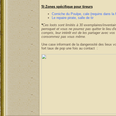
5) Zones spécifique pour tireurs
Corniche du Poulpe, cale (requins dans la f
Le repaire pirate, salle de tir
*
Ces loots sont limités à 30 exemplaires/inventai
perroquet et vous ne pourrez pas quitter le lieu d
compris, leur intérêt est de les partager avec vo
consommez pas vous même.
Une case informant de la dangerosité des lieux v
fort taux de pop une fois au contact :