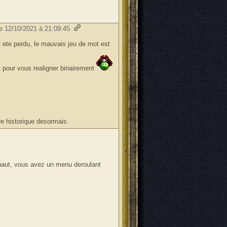
le 12/10/2021 à 21:09:45
 ete perdu, le mauvais jeu de mot est
l pour vous realigner binairement
e historique desormais.
 haut, vous avez un menu deroulant