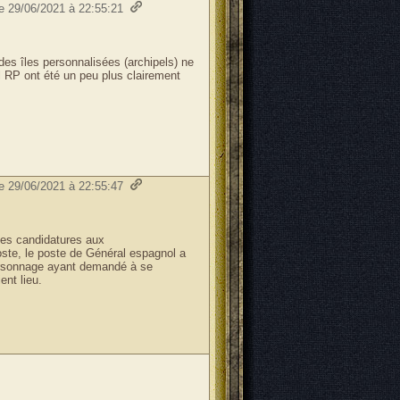
le 29/06/2021 à 22:55:21
 des îles personnalisées (archipels) ne
til RP ont été un peu plus clairement
le 29/06/2021 à 22:55:47
des candidatures aux
oste, le poste de Général espagnol a
personnage ayant demandé à se
ent lieu.