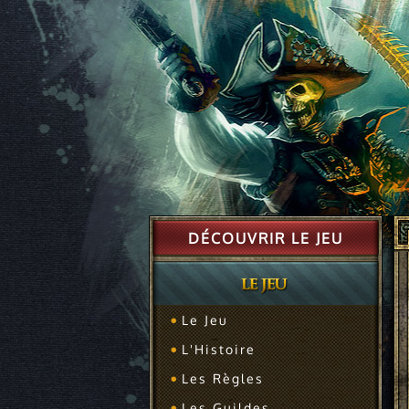
DÉCOUVRIR LE JEU
Le Jeu
L'Histoire
Les Règles
Les Guildes