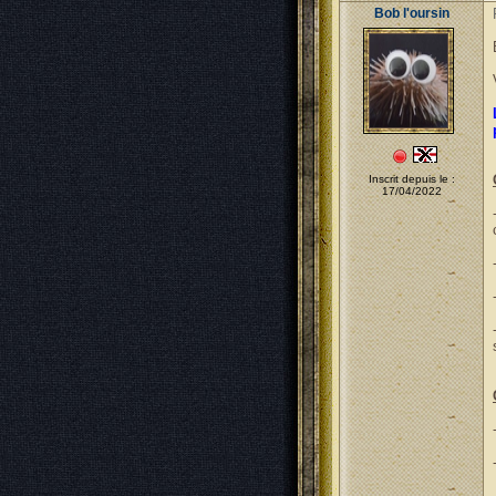
Bob l'oursin
Inscrit depuis le :
17/04/2022