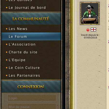
Le Journal de bord
Les News
Inscrit depuis le :
Le Forum
07/05/2019
L'Association
Charte du site
L'Equipe
Le Coin Culture
Les Partenaires