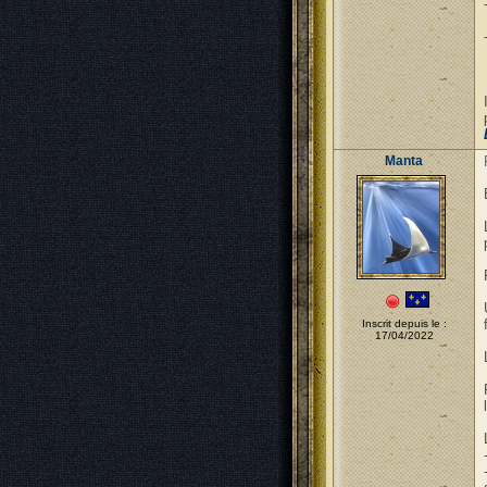
Manta
Inscrit depuis le :
17/04/2022