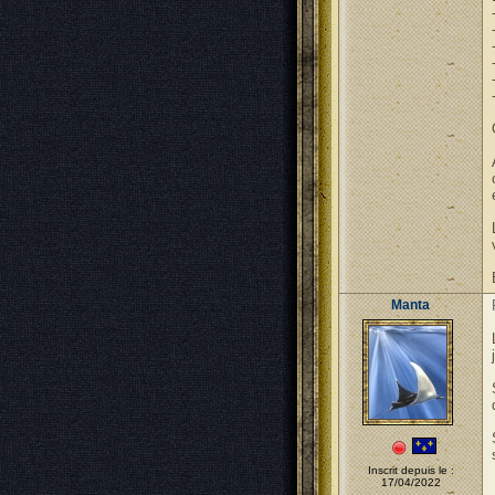
Manta
Inscrit depuis le :
17/04/2022