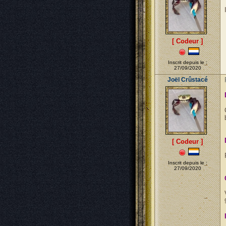
[ Codeur ]
Inscrit depuis le :
27/09/2020
Joël Crûstacé
[ Codeur ]
Inscrit depuis le :
27/09/2020