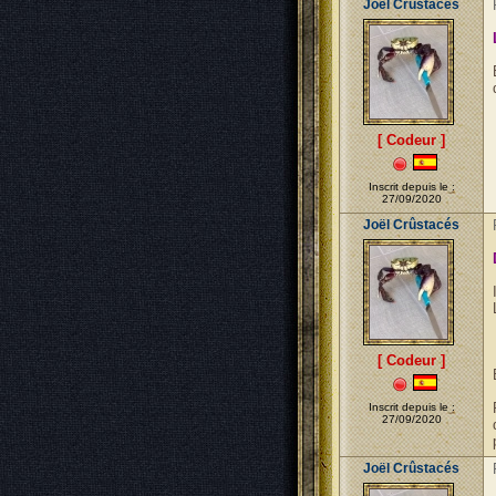
Joël Crûstacés
[ Codeur ]
Inscrit depuis le :
27/09/2020
Joël Crûstacés
[ Codeur ]
Inscrit depuis le :
27/09/2020
Joël Crûstacés