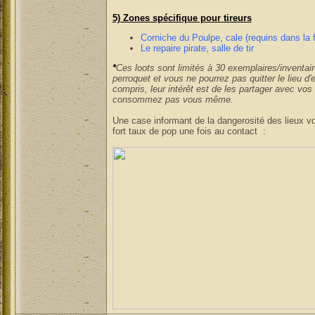
5) Zones spécifique pour tireurs
Corniche du Poulpe, cale (requins dans la f
Le repaire pirate, salle de tir
*
Ces loots sont limités à 30 exemplaires/inventai
perroquet et vous ne pourrez pas quitter le lieu d
compris, leur intérêt est de les partager avec vo
consommez pas vous même.
Une case informant de la dangerosité des lieux v
fort taux de pop une fois au contact :