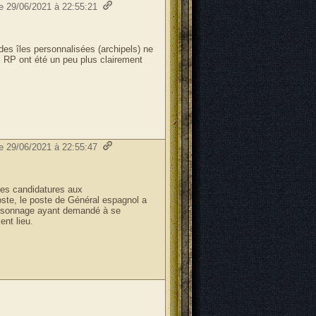
le 29/06/2021 à 22:55:21
 des îles personnalisées (archipels) ne
til RP ont été un peu plus clairement
le 29/06/2021 à 22:55:47
des candidatures aux
oste, le poste de Général espagnol a
personnage ayant demandé à se
ent lieu.