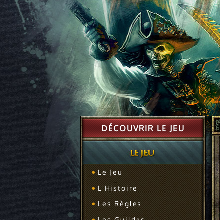
DÉCOUVRIR LE JEU
Le Jeu
L'Histoire
Les Règles
Les Guildes