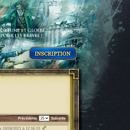
Précédente
Suivante
le 10/04/2021 à 12:16:13