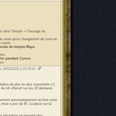
est ainsi Temple -> Passage du
Ne reste qu'un changement de zone en
couloir.
'hosto du temple Maya
.
peu :
/or pendant 3 jours
.
un.
le 19/01/2022 à 23:20:41
tation de plus en plus importante (-3,
 de kill offensif sur les 20 dernieres
ntrent automatiquement en liste noire
 mise a jour de 4h. La place sur la
 réputation ne peuvent plus