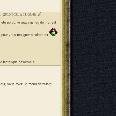
le 12/10/2021 à 21:09:45
 ete perdu, le mauvais jeu de mot est
l pour vous realigner binairement
e historique desormais.
 haut, vous avez un menu deroulant