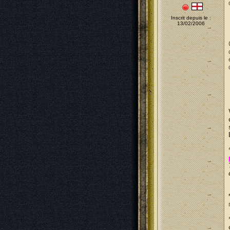
Inscrit depuis le :
13/02/2006