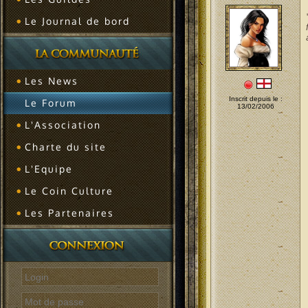
Le Journal de bord
Les News
Inscrit depuis le :
Le Forum
13/02/2006
L'Association
Charte du site
L'Equipe
Le Coin Culture
Les Partenaires