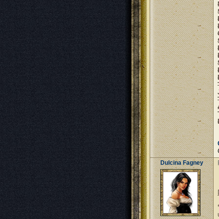
Dulcina Fagney