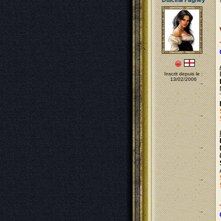
Dulcina Fagney
Inscrit depuis le :
13/02/2006