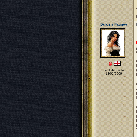
Dulcina Fagney
Inscrit depuis le :
13/02/2006