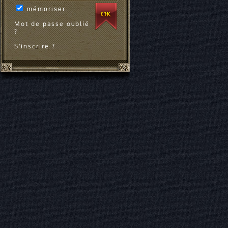
mémoriser
Mot de passe oublié
?
S'inscrire ?