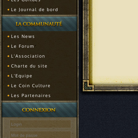
Le Journal de bord
Les News
Le Forum
L'Association
Charte du site
L'Equipe
Le Coin Culture
Les Partenaires