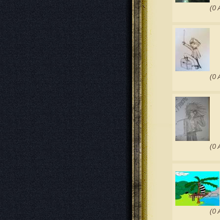
(0 
(0 
(0 
(0 