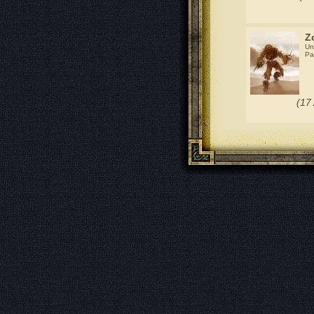
Z
Un
Pa
(17 