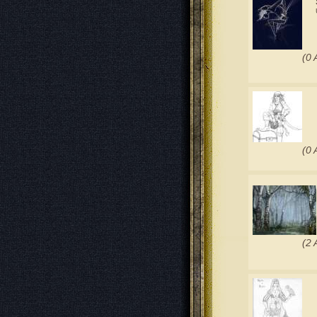
(0 
(0 
(2 