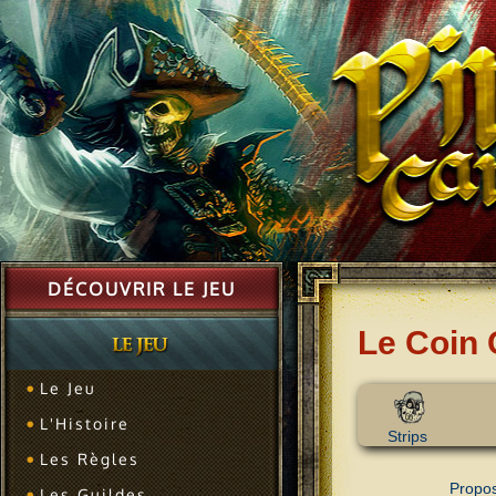
DÉCOUVRIR LE JEU
Le Coin 
Le Jeu
L'Histoire
Strips
Les Règles
Propos
Les Guildes