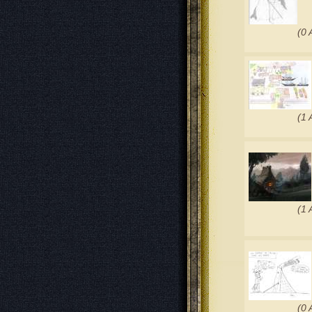
(0 
(1 
(1 
(0 