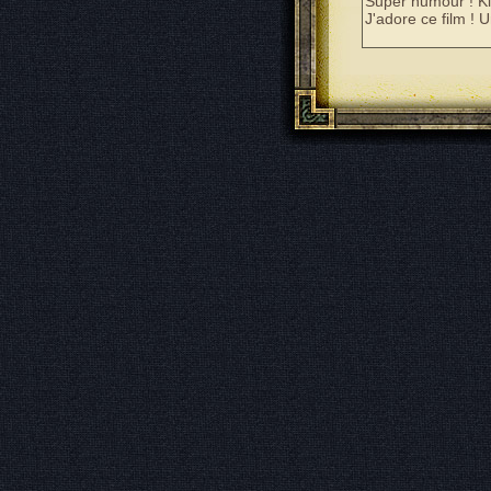
Super humour ! Ki
J'adore ce film ! 