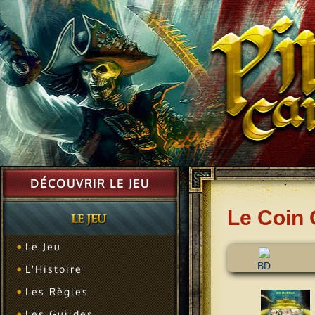
DÉCOUVRIR LE JEU
Le Coin 
Le Jeu
BD
L'Histoire
Les Règles
Les Guildes