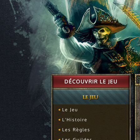
DÉCOUVRIR LE JEU
Le Jeu
L'Histoire
Les Règles
Les Guildes