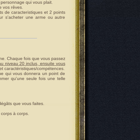
e personnage qui vous plait.
e vos rêves.
s de caracteristiques et 2 points
our s'acheter une arme ou autre
risme. Chaque fois que vous passez
au niveau 20 inclus, ensuite vous
let caractéristiques/compétences.
ue qui vous donnera un point de
mer qu'une seule fois une telle
dégâts que vous faites.
 corps à corps.