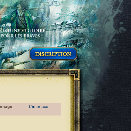
onnage
L'interface