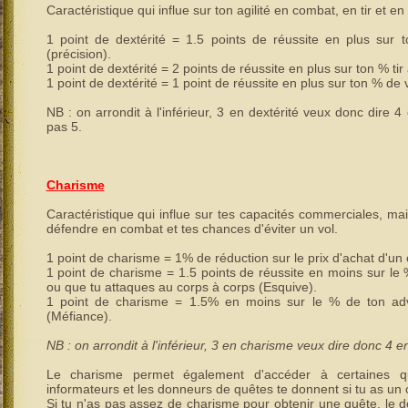
Caractéristique qui influe sur ton agilité en combat, en tir et en 
1 point de dextérité = 1.5 points de réussite en plus sur
(précision).
1 point de dextérité = 2 points de réussite en plus sur ton % tir 
1 point de dextérité = 1 point de réussite en plus sur ton % de v
NB : on arrondit à l'inférieur, 3 en dextérité veux donc dire 
pas 5.
Charisme
Caractéristique qui influe sur tes capacités commerciales, ma
défendre en combat et tes chances d'éviter un vol.
1 point de charisme = 1% de réduction sur le prix d'achat d'un 
1 point de charisme = 1.5 points de réussite en moins sur le 
ou que tu attaques au corps à corps (Esquive).
1 point de charisme = 1.5% en moins sur le % de ton adv
(Méfiance).
NB : on arrondit à l'inférieur, 3 en charisme veux dire donc 4 
Le charisme permet également d'accéder à certaines qu
informateurs et les donneurs de quêtes te donnent si tu as un 
Si tu n'as pas assez de charisme pour obtenir une quête, le do