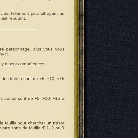
c'est tellement plus attrayant un
est rebutant.
tre personnage, plus vous vous
e-ci.
Il y a sept compétences :
 les bonus sont de +5, +10, +15
es bonus sont de +5, +10, +15 à
e fouille pour chercher un trésor
votre zone de fouille d' 1, 2 ou 3