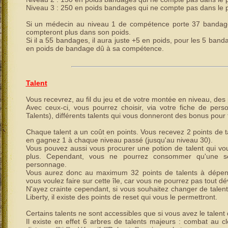
Niveau 3 : 250 en poids bandages qui ne compte pas dans le po
Si un médecin au niveau 1 de compétence porte 37 bandag
compteront plus dans son poids.
Si il a 55 bandages, il aura juste +5 en poids, pour les 5 ba
en poids de bandage dû à sa compétence.
Talent
Vous recevrez, au fil du jeu et de votre montée en niveau, des 
Avec ceux-ci, vous pourrez choisir, via votre fiche de pe
Talents), différents talents qui vous donneront des bonus pour te
Chaque talent a un coût en points. Vous recevez 2 points de tal
en gagnez 1 à chaque niveau passé (jusqu'au niveau 30).
Vous pouvez aussi vous procurer une potion de talent qui vo
plus. Cependant, vous ne pourrez consommer qu'une seu
personnage.
Vous aurez donc au maximum 32 points de talents à dépens
vous voulez faire sur cette île, car vous ne pourrez pas tout dé
N'ayez crainte cependant, si vous souhaitez changer de talent
Liberty, il existe des points de reset qui vous le permettront.
Certains talents ne sont accessibles que si vous avez le talent
Il existe en effet 6 arbres de talents majeurs : combat au c