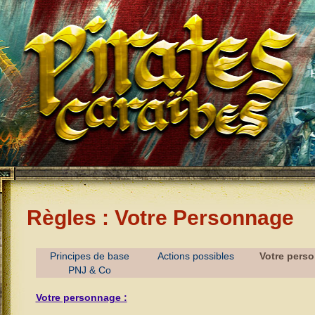
Règles : Votre Personnage
Principes de base
Actions possibles
Votre pers
PNJ & Co
Votre personnage :