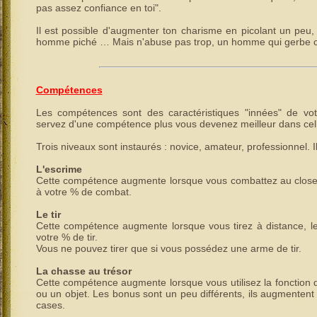
pas assez confiance en toi".
Il est possible d'augmenter ton charisme en picolant un peu, 
homme piché … Mais n'abuse pas trop, un homme qui gerbe c'
Compétences
Les compétences sont des caractéristiques "innées" de vo
servez d'une compétence plus vous devenez meilleur dans cell
Trois niveaux sont instaurés : novice, amateur, professionnel. 
L'escrime
Cette compétence augmente lorsque vous combattez au close,
à votre % de combat.
Le tir
Cette compétence augmente lorsque vous tirez à distance, l
votre % de tir.
Vous ne pouvez tirer que si vous possédez une arme de tir.
La chasse au trésor
Cette compétence augmente lorsque vous utilisez la fonction d
ou un objet. Les bonus sont un peu différents, ils augmentent 
cases.