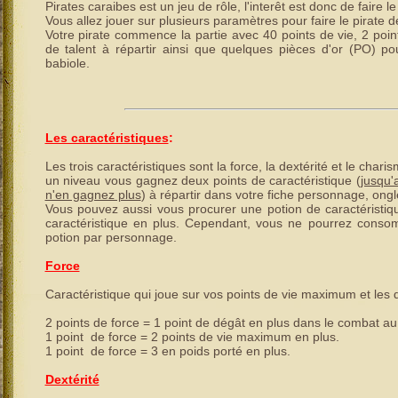
Pirates caraibes est un jeu de rôle, l'interêt est donc de faire l
Vous allez jouer sur plusieurs paramètres pour faire le pirate d
Votre pirate commence la partie avec 40 points de vie, 2 point
de talent à répartir ainsi que quelques pièces d'or (PO) p
babiole.
Les caractéristiques
:
Les trois caractéristiques sont la force, la dextérité et le cha
un niveau vous gagnez deux points de caractéristique (
jusqu'
n'en gagnez plus
) à répartir dans votre fiche personnage, ong
Vous pouvez aussi vous procurer une potion de caractéristiq
caractéristique en plus. Cependant, vous ne pourrez consom
potion par personnage.
Force
Caractéristique qui joue sur vos points de vie maximum et les 
2 points de force = 1 point de dégât en plus dans le combat au
1 point de force = 2 points de vie maximum en plus.
1 point de force = 3 en poids porté en plus.
Dextérité