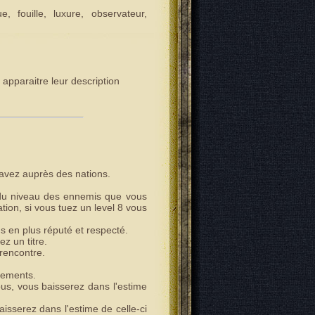
, fouille, luxure, observateur,
 apparaitre leur description
 avez auprès des nations.
du niveau des ennemis que vous
tion, si vous tuez un level 8 vous
s en plus réputé et respecté.
z un titre.
 rencontre.
sements.
us, vous baisserez dans l'estime
isserez dans l'estime de celle-ci