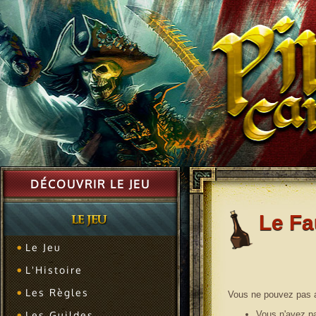
DÉCOUVRIR LE JEU
Le F
Le Jeu
L'Histoire
Les Règles
Vous ne pouvez pas a
Les Guildes
Vous n'avez pas