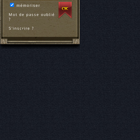
mémoriser
Mot de passe oublié
?
S'inscrire ?