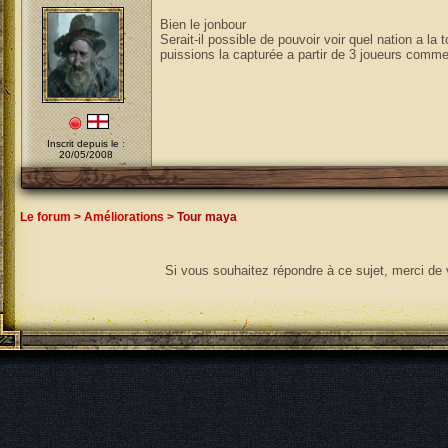
Bien le jonbour
Serait-il possible de pouvoir voir quel nation a la
puissions la capturée a partir de 3 joueurs comm
Inscrit depuis le :
20/05/2008
Le forum
>
Améliorations
>
Tour maya
Si vous souhaitez répondre à ce sujet, merci de