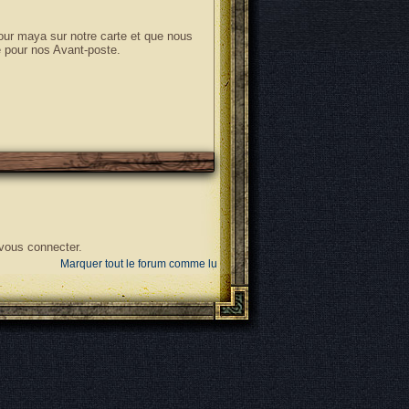
 tour maya sur notre carte et que nous
e pour nos Avant-poste.
 vous connecter.
Marquer tout le forum comme lu