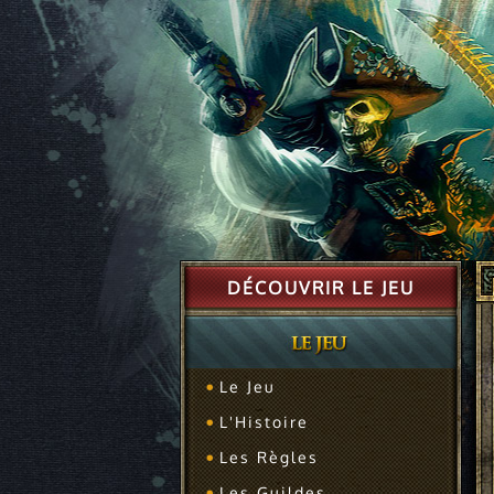
DÉCOUVRIR LE JEU
Le Jeu
L'Histoire
Les Règles
Les Guildes