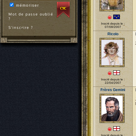
mémoriser
Mot de passe oublié
?
Inscrit depuis le :
S'inscrire ?
07/08/2007
Ricolo
Inscrit depuis le :
22/04/2007
Frères Gemini
Inscrit depuis le :