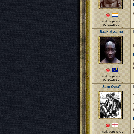
Inscrit depuis le :
02/02/2009
Baakokwame
Inscrit depuis le :
01/10/2010
Sam Ouraï
Inscrit depuis le :