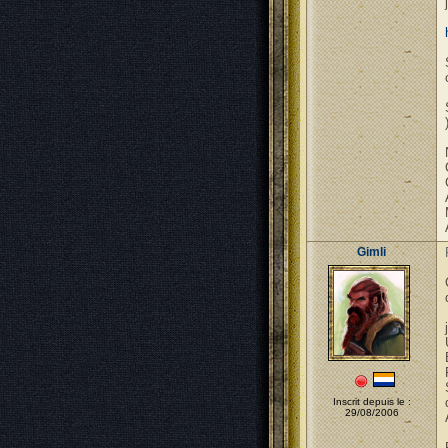
Gimli
Inscrit depuis le :
29/08/2006