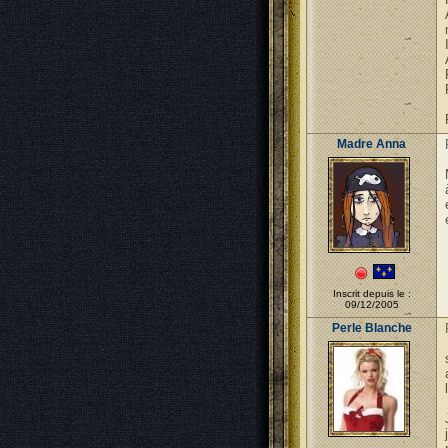
Madre Anna
Inscrit depuis le :
09/12/2005
Perle Blanche