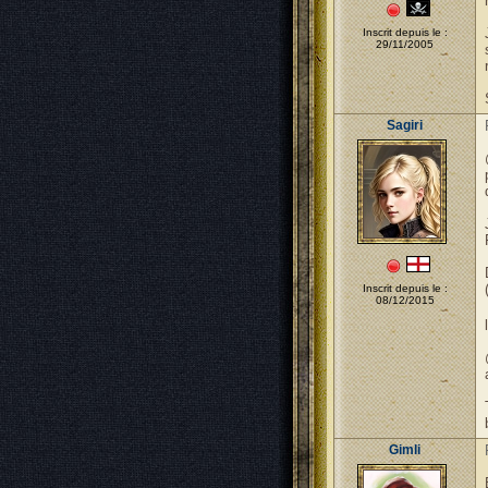
Inscrit depuis le :
29/11/2005
Sagiri
Inscrit depuis le :
08/12/2015
Gimli