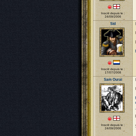
Inscrit depuis le :
24/09/2006
Sid
Inscrit depuis le :
17/07/2008
Sam Ouraï
Inscrit depuis le :
24/09/2006