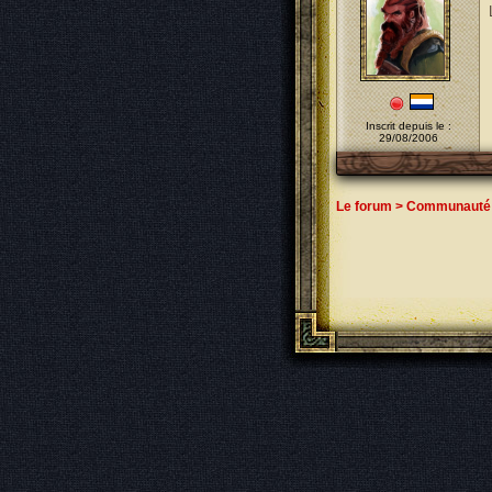
Inscrit depuis le :
29/08/2006
Le forum
>
Communauté