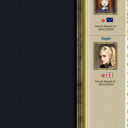
Inscrit depuis le :
09/12/2005
Sagiri
Inscrit depuis le :
08/12/2015