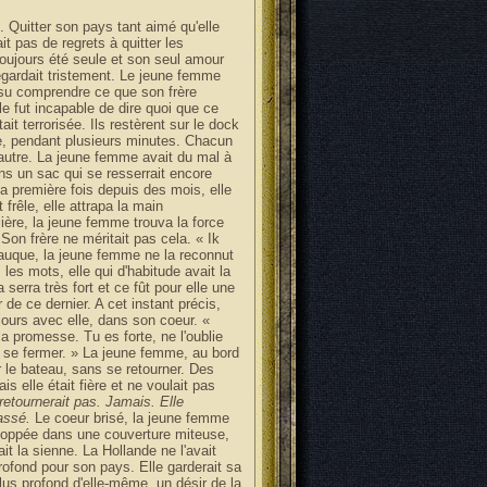
 Quitter son pays tant aimé qu'elle
ait pas de regrets à quitter les
 toujours été seule et son seul amour
regardait tristement. Le jeune femme
rs su comprendre ce que son frère
lle fut incapable de dire quoi que ce
ait terrorisée. Ils restèrent sur le dock
tre, pendant plusieurs minutes. Chacun
'autre. La jeune femme avait du mal à
ans un sac qui se resserrait encore
la première fois depuis des mois, elle
t frêle, elle attrapa la main
lière, la jeune femme trouva la force
 Son frère ne méritait pas cela. « Ik
rauque, la jeune femme ne la reconnut
les mots, elle qui d'habitude avait la
a serra très fort et ce fût pour elle une
r de ce dernier. A cet instant précis,
oujours avec elle, dans son coeur. «
 la promesse. Tu es forte, ne l'oublie
ur se fermer. » La jeune femme, au bord
 le bateau, sans se retourner. Des
 elle était fière et ne voulait pas
retournerait pas. Jamais. Elle
assé.
Le coeur brisé, la jeune femme
eloppée dans une couverture miteuse,
ait la sienne. La Hollande ne l'avait
ofond pour son pays. Elle garderait sa
lus profond d'elle-même, un désir de la