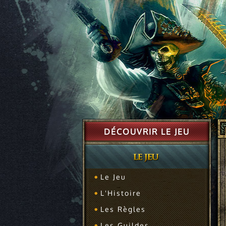
DÉCOUVRIR LE JEU
Le Jeu
L'Histoire
Les Règles
Les Guildes