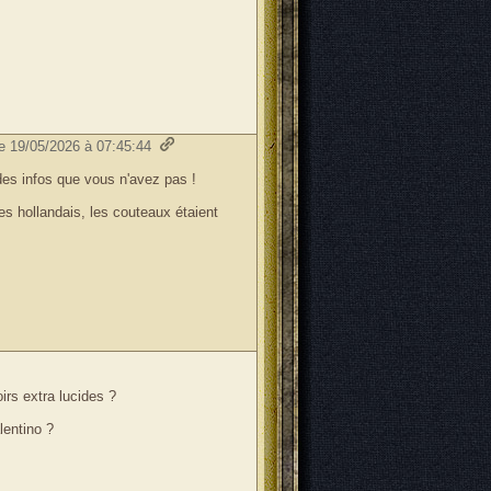
le 19/05/2026 à 07:45:44
des infos que vous n'avez pas !
s hollandais, les couteaux étaient
rs extra lucides ?
lentino ?