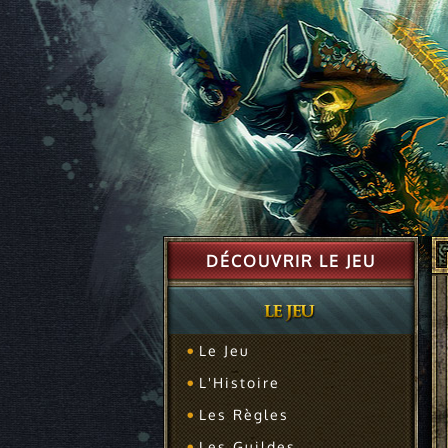
DÉCOUVRIR LE JEU
Le Jeu
L'Histoire
Les Règles
Les Guildes