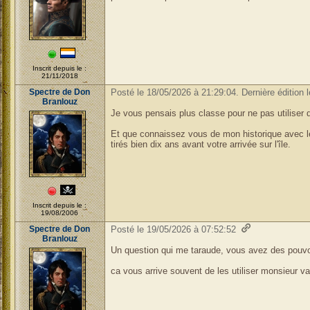
Inscrit depuis le :
21/11/2018
Spectre de Don
Posté le 18/05/2026 à 21:29:04. Dernière édition 
Branlouz
Je vous pensais plus classe pour ne pas utiliser 
Et que connaissez vous de mon historique avec le
tirés bien dix ans avant votre arrivée sur l'île.
Inscrit depuis le :
19/08/2006
Spectre de Don
Posté le 19/05/2026 à 07:52:52
Branlouz
Un question qui me taraude, vous avez des pouvoi
ca vous arrive souvent de les utiliser monsieur va