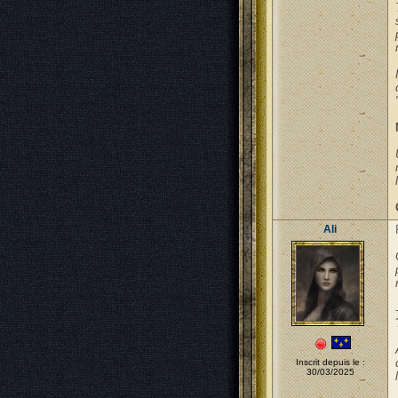
Ali
Inscrit depuis le :
30/03/2025