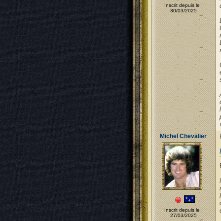
Inscrit depuis le :
30/03/2025
Michel Chevalier
Inscrit depuis le :
27/03/2025