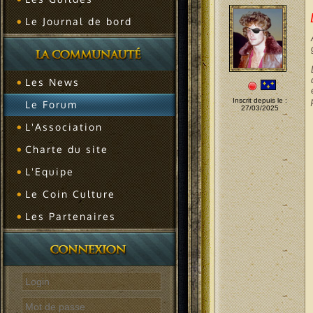
Le Journal de bord
Les News
Inscrit depuis le :
Le Forum
27/03/2025
L'Association
Charte du site
L'Equipe
Le Coin Culture
Les Partenaires