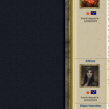
Inscrit depuis le :
14/08/2025
Aliénor
Inscrit depuis le :
30/03/2025
Elijah Valentino