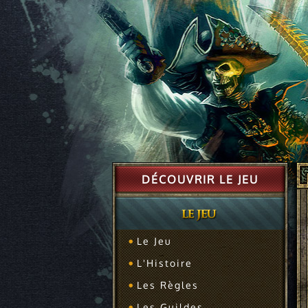
DÉCOUVRIR LE JEU
Le Jeu
L'Histoire
Les Règles
Les Guildes