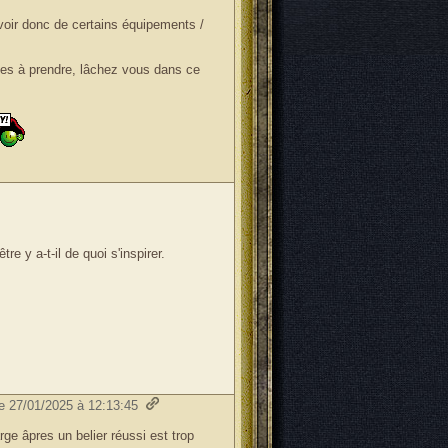
voir donc de certains équipements /
nes à prendre, lâchez vous dans ce
re y a-t-il de quoi s'inspirer.
le 27/01/2025 à 12:13:45
rge âpres un belier réussi est trop