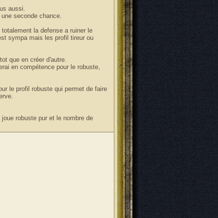
vus aussi.
e une seconde chance.
 totalement la defense a ruiner le
est sympa mais les profil tireur ou
utot que en créer d'autre.
lerai en compétence pour le robuste,
ur le profil robuste qui permet de faire
erve.
i joue robuste pur et le nombre de