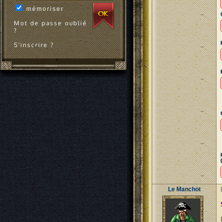
mémoriser
Mot de passe oublié
?
S'inscrire ?
Le Manchot