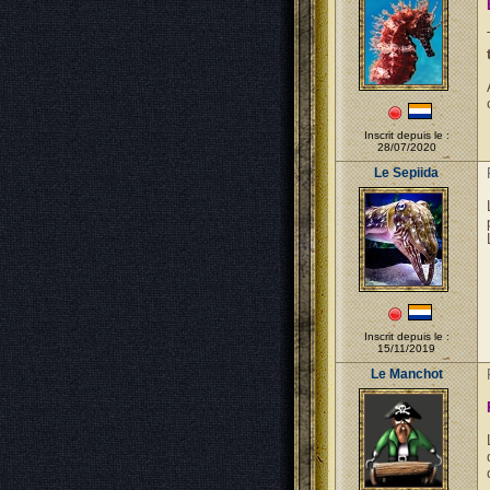
Inscrit depuis le :
28/07/2020
Le Sepiida
Inscrit depuis le :
15/11/2019
Le Manchot