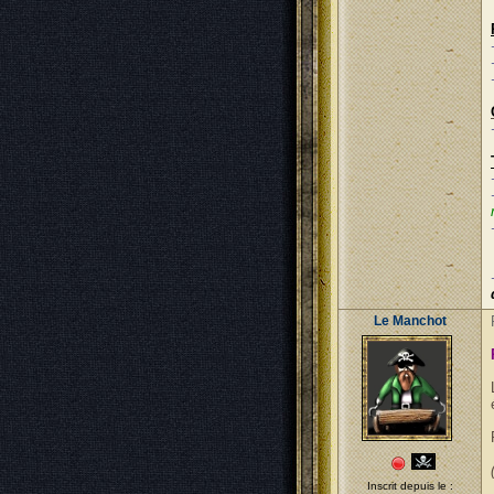
Le Manchot
Inscrit depuis le :