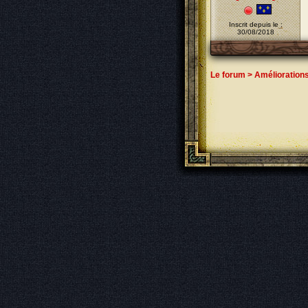
Inscrit depuis le :
30/08/2018
Le forum
>
Amélioration