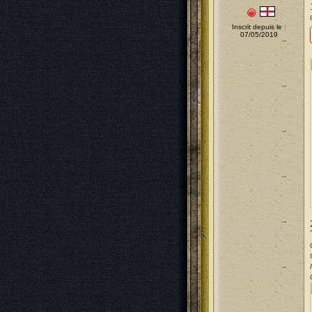
Inscrit depuis le :
07/05/2019