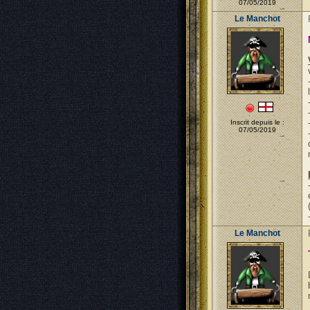
07/05/2019
Le Manchot
Inscrit depuis le :
07/05/2019
Le Manchot