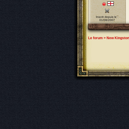
Inscrit depuis le :
01/08/2007
Le forum
>
New Kingsto