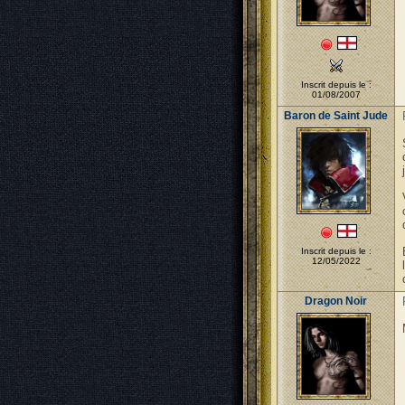
Inscrit depuis le :
01/08/2007
Baron de Saint Jude
Inscrit depuis le :
12/05/2022
Dragon Noir