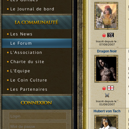
Le Journal de bord
Les News
Inscrit depuis le :
Le Forum
07/08/2007
Dragon Noir
L'Association
Charte du site
L'Equipe
Le Coin Culture
Les Partenaires
Inscrit depuis le :
01/08/2007
Hubert von Tach