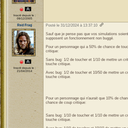
Inscrit depuis le :
09/12/2005
Red Frag
Posté le 31/12/2024 à 13:37:10
Sauf que je pense pas que vos simulations soient
supposent un fonctionnement non buggé.
Pour un personnage qui a 50% de chance de tou
critique:
Sans bug: 1/2 de toucher et 1/10 de mettre un cri
touche critique.
Inscrit depuis le :
21/04/2014
Avec bug: 1/2 de toucher et 10/50 de mettre un c
touche critique.
Pour un personnage qui n'aurait que 10% de chan
chance de coup critique:
Sans bug: 1/10 de toucher et 1/10 de mettre un c
touche critique.