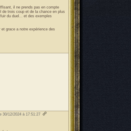
ffisant, il ne prends pas en compte
 de trois coup et de la chance en plus
 fuir du duel... et des exemples
r et grace a notre expérience des
le 30/12/2024 à 17:51:27