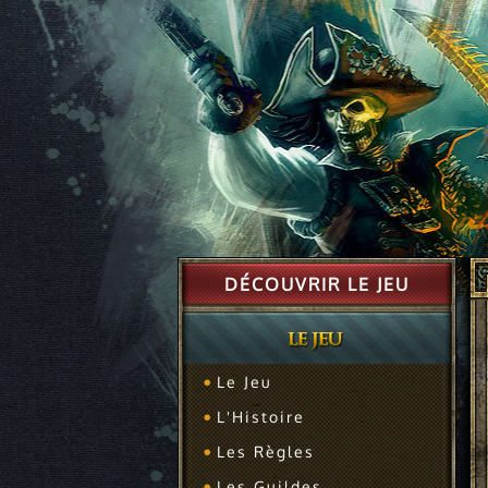
DÉCOUVRIR LE JEU
Le Jeu
L'Histoire
Les Règles
Les Guildes