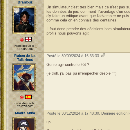
Branlouz
Un simulateur c'est très bien mais ce n'est pas su
les données du jeu, comment l'avantage d'un duel
d'y faire un critique avant que l'adversaire ne puis
comme cela on en connais des centaines.
Il faut donc prendre des décisions hors simulateu
profils nous pouvons agir.
Inscrit depuis le :
19/08/2006
Ruben de las
Posté le 30/09/2024 à 16:33:33
Tallarines
Genre agir contre le HS ?
(je troll, j'ai pas pu m'empêcher désolé ^^)
Inscrit depuis le :
20/07/2007
Madre Anna
Posté le 30/12/2024 à 17:48:30. Dernière édition 
up