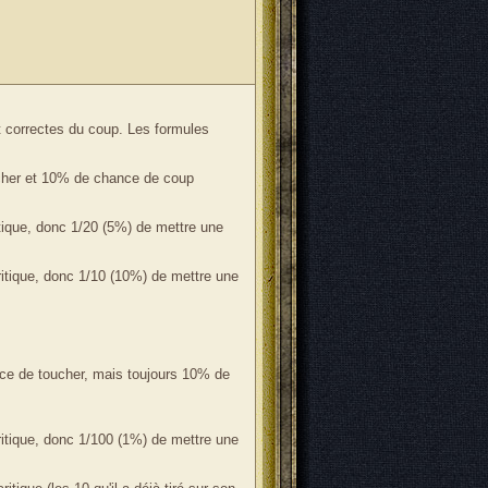
 correctes du coup. Les formules
cher et 10% de chance de coup
tique, donc 1/20 (5%) de mettre une
ritique, donc 1/10 (10%) de mettre une
ce de toucher, mais toujours 10% de
ritique, donc 1/100 (1%) de mettre une