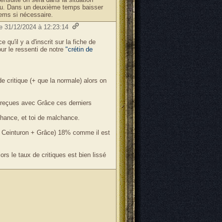
du. Dans un deuxième temps baisser
tems si nécessaire.
le 31/12/2024 à 12:23:14
e qu'il y a d'inscrit sur la fiche de
ur le ressenti de notre
"crétin de
 critique (+ que la normale) alors on
 reçues avec Grâce ces derniers
hance, et toi de malchance.
(si Ceinturon + Grâce) 18% comme il est
rs le taux de critiques est bien lissé