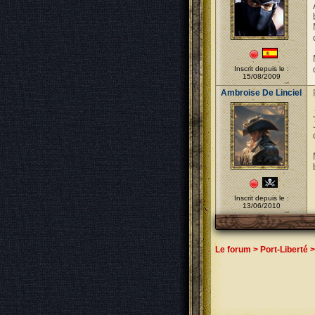
Inscrit depuis le :
15/08/2009
Ambroise De Linciel
Inscrit depuis le :
13/06/2010
Le forum
>
Port-Liberté