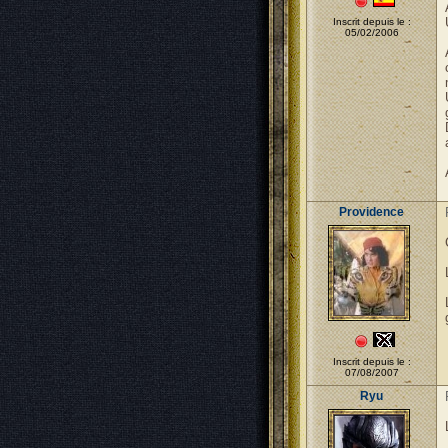
Inscrit depuis le :
05/02/2006
Providence
Inscrit depuis le :
07/08/2007
Ryu