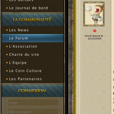
Le Journal de bord
Les News
Inscrit depuis le :
Le Forum
10/10/2006
L'Association
Charte du site
L'Equipe
Le Coin Culture
Les Partenaires