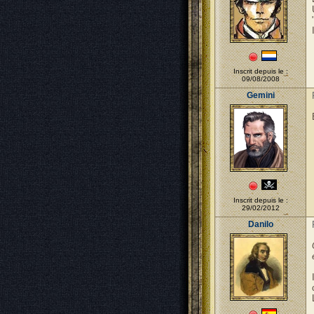
Inscrit depuis le :
09/08/2008
Gemini
Inscrit depuis le :
29/02/2012
Danilo