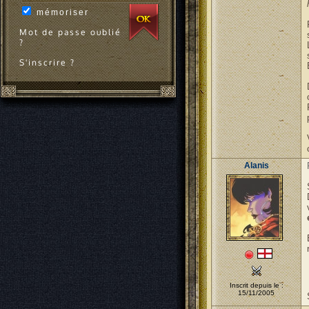
mémoriser
Mot de passe oublié
?
S'inscrire ?
Alanis
Inscrit depuis le :
15/11/2005