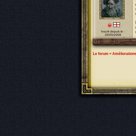
Inscrit depuis le :
20/05/2008
Le forum
>
Amélioration