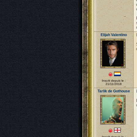
Elijah Valentino
Inscrit depuis le :
21/11/2018
Tarlik de Gothouse
Inscrit depuis le :