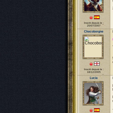
Inscrit depuis le :
20/07/2007
Chocoborgne
Inscrit depuis le :
18/12/2005
Lucia