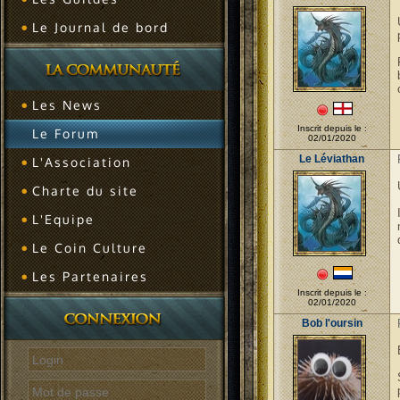
Le Journal de bord
Les News
Inscrit depuis le :
Le Forum
02/01/2020
Le Léviathan
L'Association
Charte du site
L'Equipe
Le Coin Culture
Les Partenaires
Inscrit depuis le :
02/01/2020
Bob l'oursin