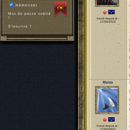
mémoriser
Mot de passe oublié
?
Inscrit depuis le :
17/04/2022
S'inscrire ?
Manta
Inscrit depuis le :
17/04/2022