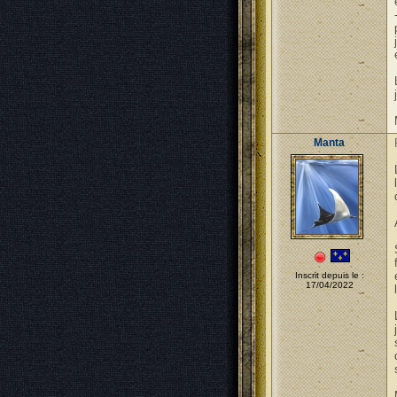
Manta
Inscrit depuis le :
17/04/2022