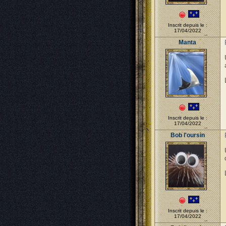
Inscrit depuis le :
17/04/2022
Manta
Inscrit depuis le :
17/04/2022
Bob l'oursin
Inscrit depuis le :
17/04/2022