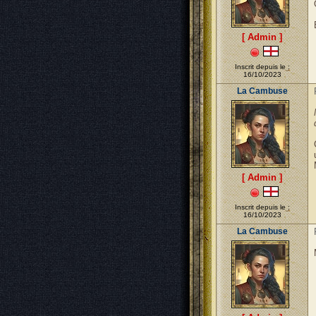
[ Admin ]
Inscrit depuis le :
16/10/2023
La Cambuse
[ Admin ]
Inscrit depuis le :
16/10/2023
La Cambuse