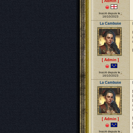
[ Admin ]
Inscrit depuis le :
16/10/2023
La Cambuse
[ Admin ]
Inscrit depuis le :
16/10/2023
La Cambuse
[ Admin ]
Inscrit depuis le :