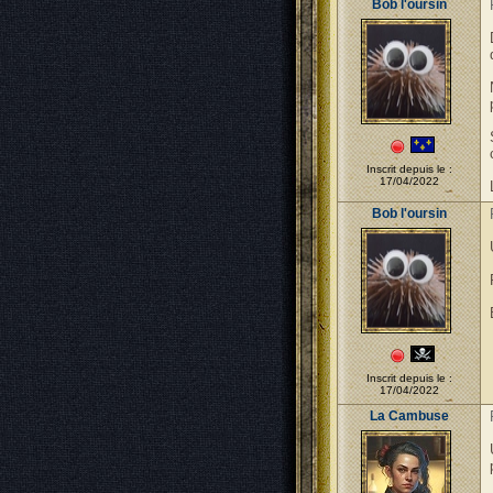
Bob l'oursin
Inscrit depuis le :
17/04/2022
Bob l'oursin
Inscrit depuis le :
17/04/2022
La Cambuse