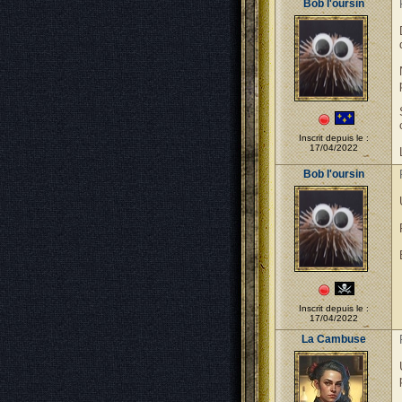
Bob l'oursin
Inscrit depuis le :
17/04/2022
Bob l'oursin
Inscrit depuis le :
17/04/2022
La Cambuse