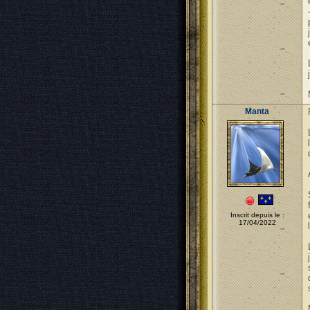
Manta
Inscrit depuis le :
17/04/2022