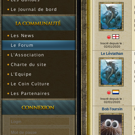
Le Journal de bord
Les News
Inscrit depuis le :
Le Forum
02/01/2020
Le Léviathan
L'Association
Charte du site
L'Equipe
Le Coin Culture
Les Partenaires
Inscrit depuis le :
02/01/2020
Bob l'oursin