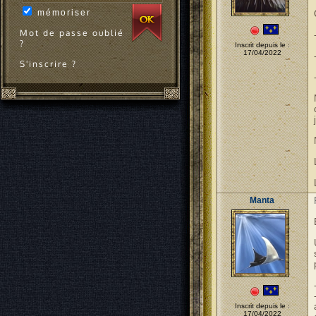
mémoriser
Mot de passe oublié
?
Inscrit depuis le :
17/04/2022
S'inscrire ?
Manta
Inscrit depuis le :
17/04/2022