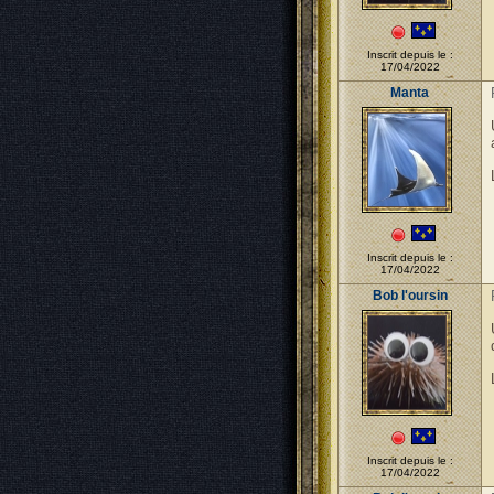
Inscrit depuis le :
17/04/2022
Manta
Inscrit depuis le :
17/04/2022
Bob l'oursin
Inscrit depuis le :
17/04/2022