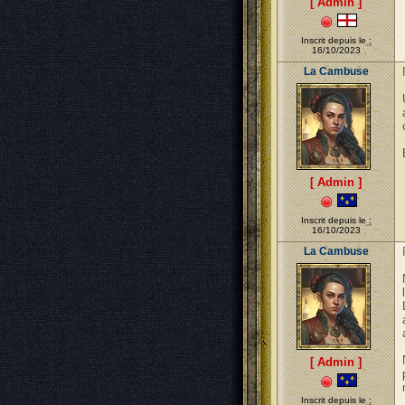
[ Admin ]
Inscrit depuis le :
16/10/2023
La Cambuse
[ Admin ]
Inscrit depuis le :
16/10/2023
La Cambuse
[ Admin ]
Inscrit depuis le :