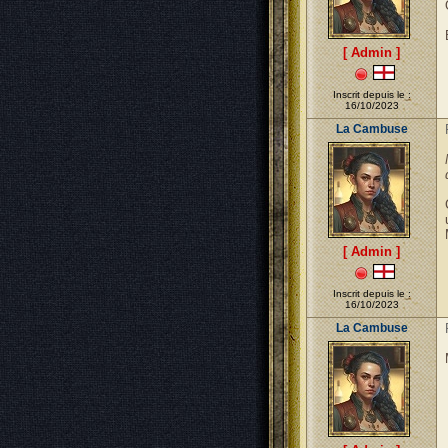
[ Admin ]
Inscrit depuis le :
16/10/2023
La Cambuse
[ Admin ]
Inscrit depuis le :
16/10/2023
La Cambuse