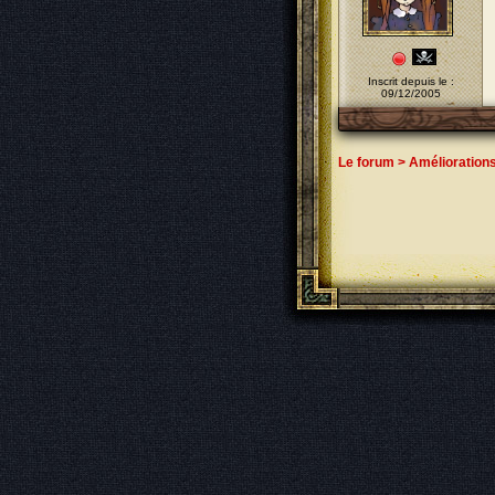
Inscrit depuis le :
09/12/2005
Le forum
>
Amélioration