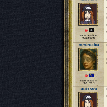
Inscrit depuis le :
09/12/2005
Marraine Sépia
Inscrit depuis le :
22/01/2024
Madre Anna